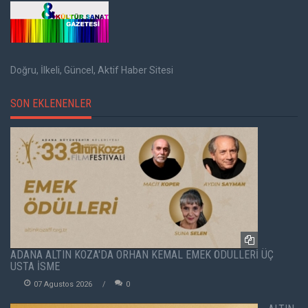
Doğru, İlkeli, Güncel, Aktif Haber Sitesi
SON EKLENENLER
ADANA ALTIN KOZA'DA ORHAN KEMAL EMEK ÖDÜLLERİ ÜÇ
USTA İSME
07 Agustos 2026
0