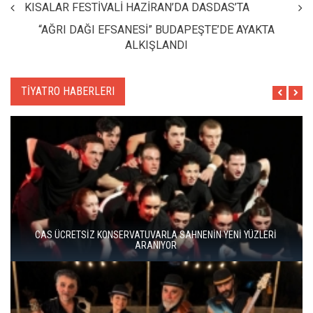
KISALAR FESTİVALİ HAZİRAN’DA DASDAS’TA
“AĞRI DAĞI EFSANESİ” BUDAPEŞTE’DE AYAKTA
ALKIŞLANDI
TİYATRO HABERLERI
BERGAMA BİR KEZ DAHA TİYATRONUN SAHNESİ OLUYOR