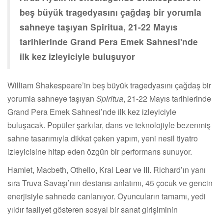
beş büyük tragedyasını çağdaş bir yorumla
sahneye taşıyan Spiritua, 21-22 Mayıs
tarihlerinde Grand Pera Emek Sahnesi'nde
ilk kez izleyiciyle buluşuyor
William Shakespeare’in beş büyük tragedyasını çağdaş bir
yorumla sahneye taşıyan
Spiritua
, 21-22 Mayıs tarihlerinde
Grand Pera Emek Sahnesi’nde ilk kez izleyiciyle
buluşacak. Popüler şarkılar, dans ve teknolojiyle bezenmiş
sahne tasarımıyla dikkat çeken yapım, yeni nesil tiyatro
izleyicisine hitap eden özgün bir performans sunuyor.
Hamlet, Macbeth, Othello, Kral Lear ve III. Richard’ın yanı
sıra Truva Savaşı’nın destansı anlatımı, 45 çocuk ve gencin
enerjisiyle sahnede canlanıyor. Oyuncuların tamamı, yedi
yıldır faaliyet gösteren sosyal bir sanat girişiminin