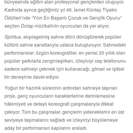
bünyesinde eğitim alan profesyonel gençlerden oluşuyor.
Kadroda ayrıca geçtiğimiz yıl 49. İsmet Küntay Tiyatro
Ödülleri’nde “Yılın En Başarılı Çocuk ve Gençlik Oyunu”
seçilen
Dolap
müzikalinin oyuncuları da yer alıyor.
Spiritua
, alışılagelmiş sahne dilini dönüştürerek popüler
kültürü sahne sanatlarıyla ustaca buluşturuyor. Sahnedeki
performanslar; özgün koreografiler, en yenisi 20 yıllık olan
popüler şarkılarla zenginleşirken, izleyiciyi cep telefonunu
sadece sahneyi çekmek için kullanacağı, görsel ve işitsel
bir deneyime davet ediyor.
Yoğun bir hazırlık sürecinin ardından sahneye taşınan
proje, genç oyuncuların karakterlerine derinlemesine
hâkimiyeti ve detaylı koreografi çalışmalarıyla dikkat
çekiyor. Tüm bu çalışmalar, gençlerin yeteneklerini en üst
seviyeye taşımalarını sağladı ve izleyiciyi büyülemeye
aday bir performansın kapılarını araladı.