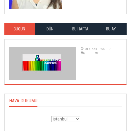
BUGÜN
DÜN
BU HAFTA
BU AY
01 Ocak 1970
HAVA DURUMU