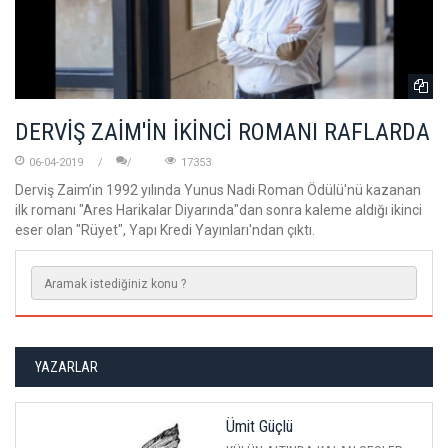
DERVİŞ ZAİM'İN İKİNCİ ROMANI RAFLARDA
06-04-2019
17353
Derviş Zaim’in 1992 yılında Yunus Nadi Roman Ödülü'nü kazanan
ilk romanı "Ares Harikalar Diyarında"dan sonra kaleme aldığı ikinci
eser olan "Rüyet", Yapı Kredi Yayınları'ndan çıktı.
YAZARLAR
Ümit Güçlü