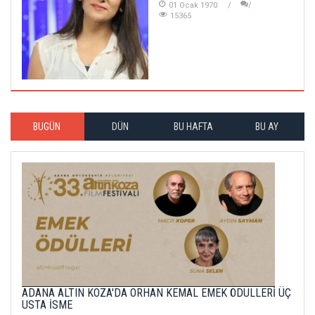
01 Ocak 1970
15365
BUGÜN
DÜN
BU HAFTA
BU AY
ADANA ALTIN KOZA'DA ORHAN KEMAL EMEK ÖDÜLLERİ ÜÇ
USTA İSME