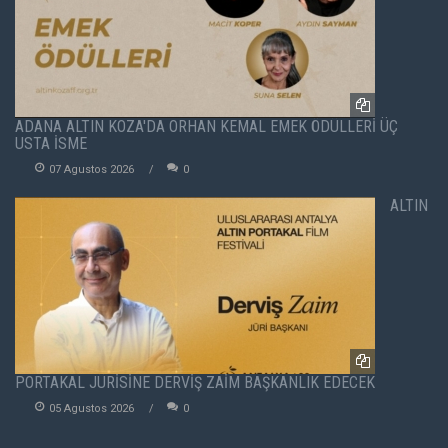
ADANA ALTIN KOZA'DA ORHAN KEMAL EMEK ÖDÜLLERİ ÜÇ
USTA İSME
07 Agustos 2026
0
ALTIN
PORTAKAL JÜRİSİNE DERVİŞ ZAİM BAŞKANLIK EDECEK
05 Agustos 2026
0