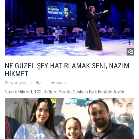
NE GÜZEL ŞEY HATIRLAMAK SENİ, NAZIM
HİKMET
16-01-2025
20613
Nazım Hikmet, 123. Doğum Yılında Coşkulu Bir Etkinlikle Anıldı