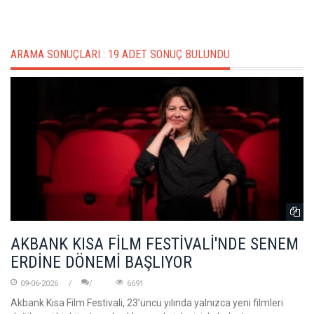
ARAMA SONUÇLARI :
19 ADET SONUÇ BULUNDU
AKBANK KISA FİLM FESTİVALİ'NDE SENEM
ERDİNE DÖNEMİ BAŞLIYOR
09-06-2026
6691
Akbank Kısa Film Festivali, 23’üncü yılında yalnızca yeni filmleri