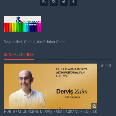
Doğru, İlkeli, Güncel, Aktif Haber Sitesi
SON EKLENENLER
ALTIN
PORTAKAL JÜRİSİNE DERVİŞ ZAİM BAŞKANLIK EDECEK