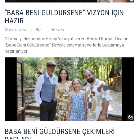
“BABA BENİ GÜLDÜRSENE” VİZYON İÇİN
HAZIR
02-09-2024
9628
Gibi'nin yıldızlarından Ersoy 'a hayat veren Ahmet Kürşat Öcalan
“Baba Beni Güldürsene” filmiyle sinema severlerle buluşmaya
hazırlanıyor
BABA BENİ GÜLDÜRSENE ÇEKİMLERİ