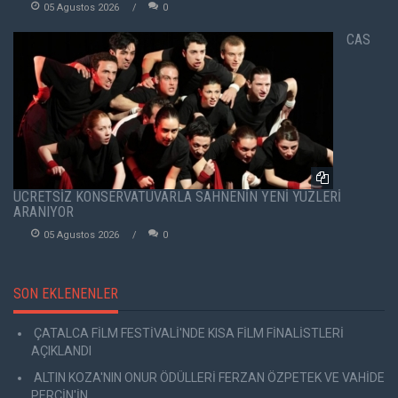
05 Agustos 2026
0
CAS
ÜCRETSİZ KONSERVATUVARLA SAHNENİN YENİ YÜZLERİ
ARANIYOR
05 Agustos 2026
0
SON EKLENENLER
ÇATALCA FİLM FESTİVALİ'NDE KISA FİLM FİNALİSTLERİ
AÇIKLANDI
ALTIN KOZA'NIN ONUR ÖDÜLLERİ FERZAN ÖZPETEK VE VAHİDE
PERÇİN'İN