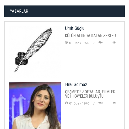
YAZARLAR
Ümit Güçlü
KÜLÜN ALTINDA KALAN SESLER
01 Ocak 1970
Hilal Solmaz
ÇEŞME'DE SOFRALAR, FİLMLER
VE HİKÂYELER BULUŞTU
01 Ocak 1970