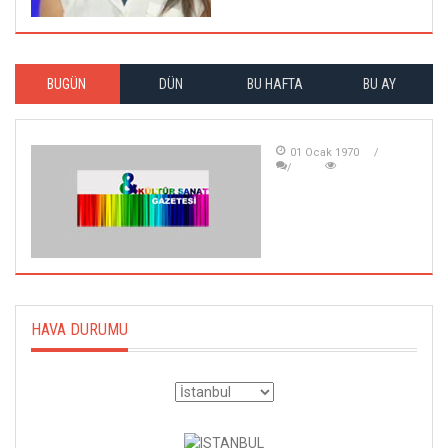
BUGÜN
DÜN
BU HAFTA
BU AY
01 Ocak 1970
HAVA DURUMU