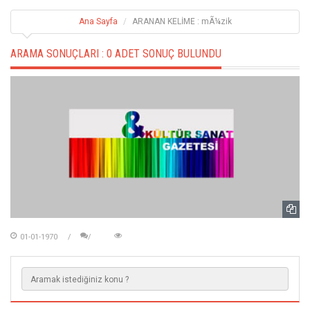
Ana Sayfa
ARANAN KELİME : mÃ¼zik
ARAMA SONUÇLARI :
0 ADET SONUÇ BULUNDU
01-01-1970