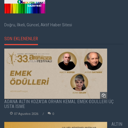
Doğru, İlkeli, Güncel, Aktif Haber Sitesi
SON EKLENENLER
ADANA ALTIN KOZA'DA ORHAN KEMAL EMEK ÖDÜLLERİ ÜÇ
USTA İSME
07 Agustos 2026
0
ALTIN