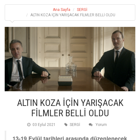
Ana Sayfa
SERGİ
ALTIN KOZA İÇİN YARIŞACAK FİLMLER BELLİ OLDU
ALTIN KOZA İÇİN YARIŞACAK
FİLMLER BELLİ OLDU
03 Eylul 2021
SERGİ
Yorum
13-19 Eylül tarihleri arasında düzenlenecek