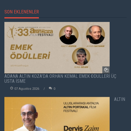
SON EKLENENLER
ADANA ALTIN KOZA'DA ORHAN KEMAL EMEK ÖDÜLLERİ ÜÇ
USTA İSME
07 Agustos 2026
0
ALTIN