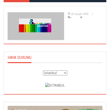
01 Ocak 1970
HAVA DURUMU