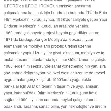
ILFORD’da ILFO CHROME’un emisyon araştırma
çalışmalarına katılmak için Londra’da bulundu. İTÜ’de Foto
Film Merkezi’ni kurdu; ayrıca, 1968’de faaliyete geçen Yapı
Endüstri Merkezi’nin kurucuları arasında yer aldı.
1960’larda çok sayıda projeyi hayata geçirdikten sonra
1971’de kurduğu Zenger Mobilya’da, dekoratif yapı
elemanları ve mobilyaların prototip üretimi üzerine
çalışmalar yaptı. Uzun yıllar giysi, aksesuar, mobilya ve iç
mekân tasarımı alanlarında iç mimar Güler Umur ile çalıştı.
1980’lerde film sektöründe sanat yönetmenliğinin yanı sıra
şov, sahne dekorasyonu ve özel efektler üzerine deneysel
uygulamalar gerçekleştirdi. 1990’larda yoğunlukla
bankalar için ATM ünitelerinin tasarım ve uygulamasını
yaptı. İstanbul’daki Bilim Merkezi’nin kuruluşuna katkı
sağladı. 1990’lı yılların sonunda heykel çalışmalarına
odaklandı. Tasarım, sanat, bilim, yeni teknolojiler ve üretim