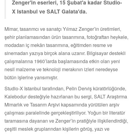
Zenger'in eserleri, 15 Şubat'a kadar Studio-
X Istanbul ve SALT Galata'da.
Mimar, tasarımcı ve sanatçı Yılmaz Zenger’in üretimleri,
şehir planlamasından ürün tasarımına, fotoğraftan heykele,
modadan iç mekân tasarımına, eğitimden resme ve
sinemadan yazıya birçok alana uzanır. Bilgisayar destekli
çalışmalarına 1960’larda başlamasında etkin olan yeni
nesil malzeme ve teknoloji merakının izleri neredeyse
bütün işlerine yansımıştır.
Studio-X Istanbul tarafından, Pelin Derviş küratörlüğünde,
Kalebodur desteğiyle hazırlanan bu sergi, SALT Araştırma
Mimarlık ve Tasarım Arşivi kapsamında yürütülen arşiv
çalışması paralelinde gerçekleştiriliyor. Yoğun bir literatür
taramasına dayanan ve Zenger’in pratiğiyle ilişkilendirdiği,
çeşitli meslek gruplarından kişilerin görüş, yazı ve