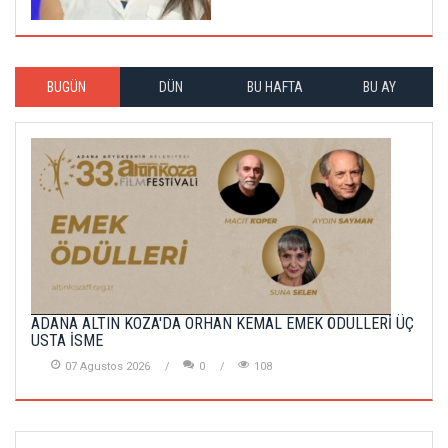
BUGÜN
DÜN
BU HAFTA
BU AY
ADANA ALTIN KOZA'DA ORHAN KEMAL EMEK ÖDÜLLERİ ÜÇ
USTA İSME
07 Agustos 2026
0
108