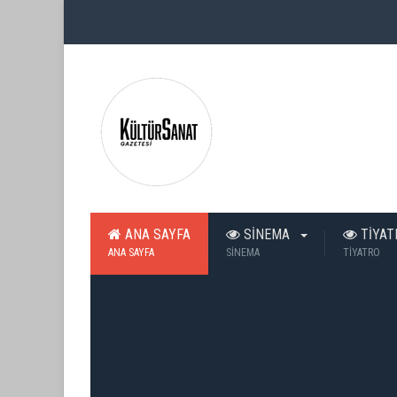
ANA SAYFA
SİNEMA
TİYA
ANA SAYFA
SİNEMA
TİYATRO