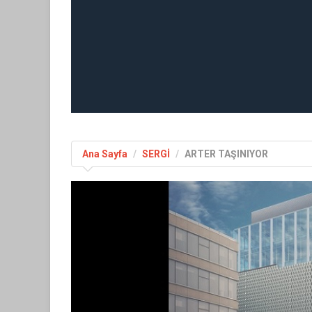
Ana Sayfa
SERGİ
ARTER TAŞINIYOR