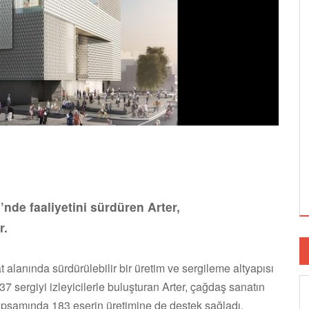
’nde faaliyetini sürdüren Arter,
r.
 alanında sürdürülebilir bir üretim ve sergileme altyapısı
 sergiyi izleyicilerle buluşturan Arter, çağdaş sanatın
apsamında 183 eserin üretimine de destek sağladı.