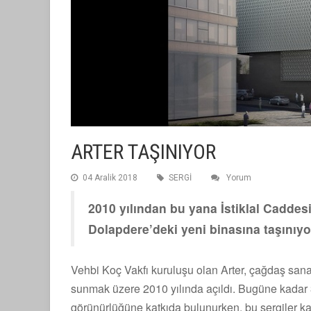
ARTER TAŞINIYOR
04 Aralik 2018
SERGİ
Yorum
2010 yılından bu yana İstiklal Caddesi
Dolapdere’deki yeni binasına taşınıyo
Vehbi Koç Vakfı kuruluşu olan Arter, çağdaş sanat
sunmak üzere 2010 yılında açıldı. Bugüne kadar 37
görünürlüğüne katkıda bulunurken, bu sergiler k