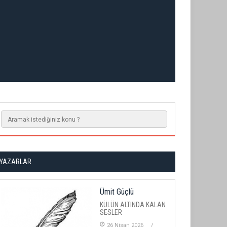
YAZARLAR
Ümit Güçlü
KÜLÜN ALTINDA KALAN
SESLER
26 Nisan 2026