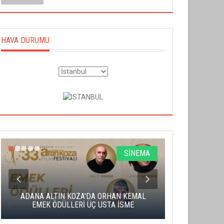
HAVA DURUMU
SİNEMA
ADANA ALTIN KOZA'DA ORHAN KEMAL
ALTIN PORTA
EMEK ÖDÜLLERİ ÜÇ USTA İSME
BA