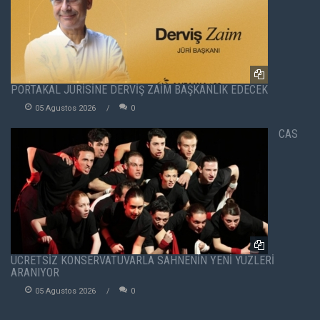
PORTAKAL JÜRİSİNE DERVİŞ ZAİM BAŞKANLIK EDECEK
05 Agustos 2026
0
CAS
ÜCRETSİZ KONSERVATUVARLA SAHNENİN YENİ YÜZLERİ
ARANIYOR
05 Agustos 2026
0