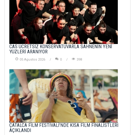
CAS ÜCRETSİZ KONSERVATUVARLA SAHNENİN YENİ
YÜZLERİ ARANIYOR
05 Agustos 2026
0
398
ÇATALCA FİLM FESTİVALİ'NDE KISA FİLM FİNALİSTLERİ
AÇIKLANDI