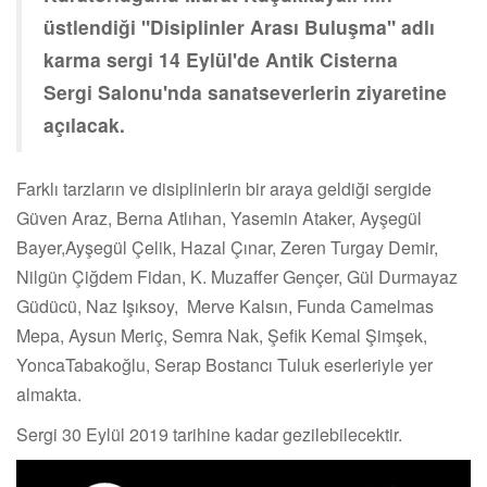
üstlendiği "Disiplinler Arası Buluşma" adlı
karma sergi 14 Eylül'de Antik Cisterna
Sergi Salonu'nda sanatseverlerin ziyaretine
açılacak.
Farklı tarzların ve disiplinlerin bir araya geldiği sergide
Güven Araz, Berna Atlıhan, Yasemin Ataker, Ayşegül
Bayer,Ayşegül Çelik, Hazal Çınar, Zeren Turgay Demir,
Nilgün Çiğdem Fidan, K. Muzaffer Gençer, Gül Durmayaz
Güdücü, Naz Işıksoy, Merve Kalsın, Funda Camelmas
Mepa, Aysun Meriç, Semra Nak, Şefik Kemal Şimşek,
YoncaTabakoğlu, Serap Bostancı Tuluk eserleriyle yer
almakta.
Sergi 30 Eylül 2019 tarihine kadar gezilebilecektir.