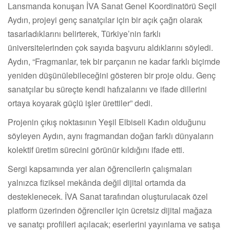
Lansmanda konuşan İVA Sanat Genel Koordinatörü Seçil
Aydın, projeyi genç sanatçılar için bir açık çağrı olarak
tasarladıklarını belirterek, Türkiye’nin farklı
üniversitelerinden çok sayıda başvuru aldıklarını söyledi.
Aydın, “Fragmanlar, tek bir parçanın ne kadar farklı biçimde
yeniden düşünülebileceğini gösteren bir proje oldu. Genç
sanatçılar bu süreçte kendi hafızalarını ve ifade dillerini
ortaya koyarak güçlü işler ürettiler” dedi.
Projenin çıkış noktasının Yeşil Elbiseli Kadın olduğunu
söyleyen Aydın, aynı fragmandan doğan farklı dünyaların
kolektif üretim sürecini görünür kıldığını ifade etti.
Sergi kapsamında yer alan öğrencilerin çalışmaları
yalnızca fiziksel mekânda değil dijital ortamda da
desteklenecek. İVA Sanat tarafından oluşturulacak özel
platform üzerinden öğrenciler için ücretsiz dijital mağaza
ve sanatçı profilleri açılacak; eserlerini yayınlama ve satışa