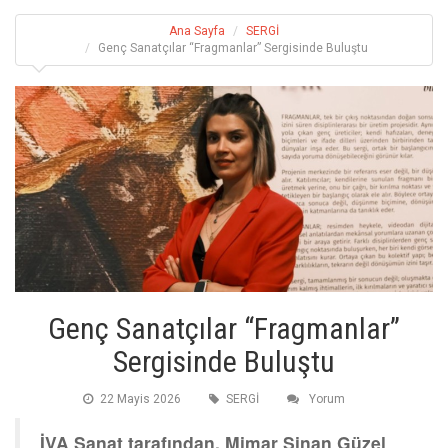
Ana Sayfa
SERGİ
Genç Sanatçılar “Fragmanlar” Sergisinde Buluştu
Genç Sanatçılar “Fragmanlar”
Sergisinde Buluştu
22 Mayis 2026
SERGİ
Yorum
İVA Sanat tarafından, Mimar Sinan Güzel