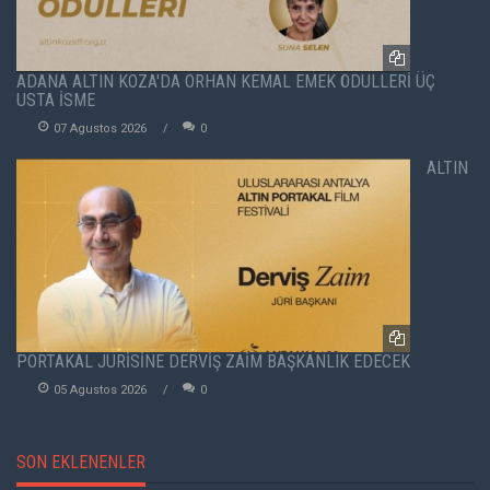
ADANA ALTIN KOZA'DA ORHAN KEMAL EMEK ÖDÜLLERİ ÜÇ
USTA İSME
07 Agustos 2026
0
ALTIN
PORTAKAL JÜRİSİNE DERVİŞ ZAİM BAŞKANLIK EDECEK
05 Agustos 2026
0
SON EKLENENLER