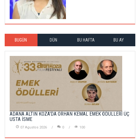
BUGÜN
DÜN
BU HAFTA
BU AY
ADANA ALTIN KOZA'DA ORHAN KEMAL EMEK ÖDÜLLERİ ÜÇ
USTA İSME
07 Agustos 2026
0
100