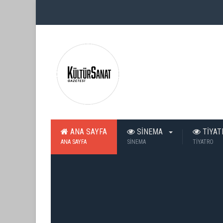
ANA SAYFA
SİNEMA
TİYA
ANA SAYFA
SİNEMA
TİYATRO