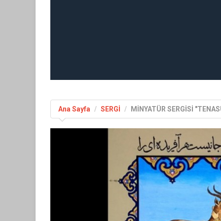
Ana Sayfa
SERGİ
MİNYATÜR SERGİSİ "TENAS