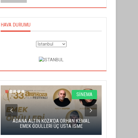
HAVA DURUMU
SİNEMA
ADANA ALTIN KOZA'DA ORHAN KEMAL
ALTIN PORTA
EMEK ÖDÜLLERİ ÜÇ USTA İSME
BA