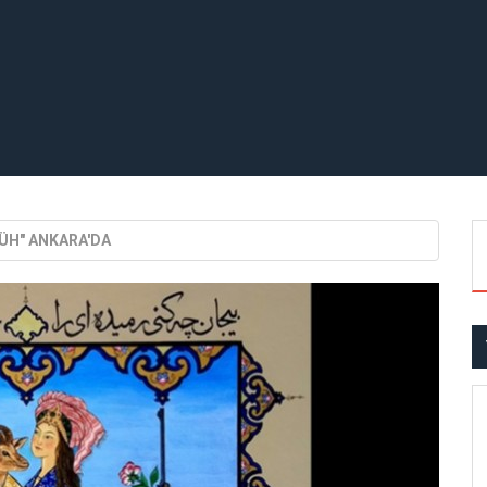
ÜH" ANKARA'DA