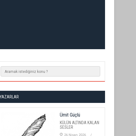
YAZARLAR
Ümit Güçlü
KÜLÜN ALTINDA KALAN
SESLER
26 Nisan 2026