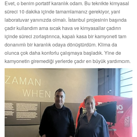
Evet, o benim portatif karanlık odam. Bu teknikte kimyasal
süreci 10 dakika içinde tamamlamanız gerekiyor, yani
laboratuvar yanınızda olmalı. İstanbul projesinin başında
çadır kullandım ama sıcak hava ve kimyasallar çadırın
içinde süreci zorlaştırınca, kapalı kasa bir kamyoneti tam
donanımlı bir karanlık odaya dönüştürdüm. Klima da
olunca çok daha konforlu çalışmaya başladık. Yine de
kamyonetin giremediği yerlerde çadır en büyük yardımcım.