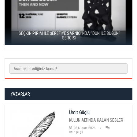
SEÇKİN PİRİM İLE ŞEREFİYE SARNICI'NDA "DÜN İLE BUGÜN"
SERGİSİ
YAZARLAR
Ümit Güçlü
KÜLÜN ALTINDA KALAN SESLER
26 Nisan 2026
19467