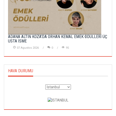
ADANA ALTIN KOZA'DA ORHAN KEMAL EMEK ÖDÜLLERİ ÜÇ
USTA İSME
07 Agustos 2026
0
95
HAVA DURUMU