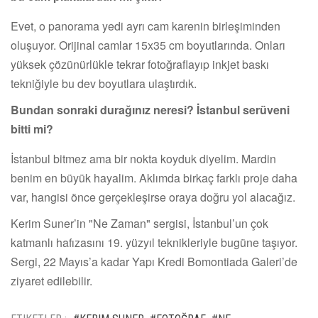
Evet, o panorama yedi ayrı cam karenin birleşiminden
oluşuyor. Orijinal camlar 15x35 cm boyutlarında. Onları
yüksek çözünürlükle tekrar fotoğraflayıp inkjet baskı
tekniğiyle bu dev boyutlara ulaştırdık.
Bundan sonraki durağınız neresi? İstanbul serüveni
bitti mi?
İstanbul bitmez ama bir nokta koyduk diyelim. Mardin
benim en büyük hayalim. Aklımda birkaç farklı proje daha
var, hangisi önce gerçekleşirse oraya doğru yol alacağız.
Kerim Suner’in "Ne Zaman" sergisi, İstanbul’un çok
katmanlı hafızasını 19. yüzyıl teknikleriyle bugüne taşıyor.
Sergi, 22 Mayıs’a kadar Yapı Kredi Bomontiada Galeri’de
ziyaret edilebilir.