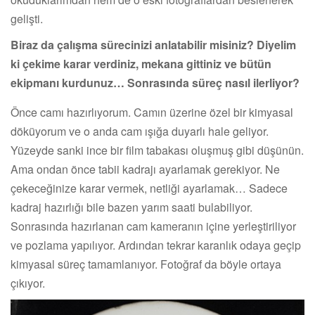
gelişti.
Biraz da çalışma sürecinizi anlatabilir misiniz? Diyelim
ki çekime karar verdiniz, mekana gittiniz ve bütün
ekipmanı kurdunuz… Sonrasında süreç nasıl ilerliyor?
Önce camı hazırlıyorum. Camın üzerine özel bir kimyasal
döküyorum ve o anda cam ışığa duyarlı hale geliyor.
Yüzeyde sanki ince bir film tabakası oluşmuş gibi düşünün.
Ama ondan önce tabii kadrajı ayarlamak gerekiyor. Ne
çekeceğinize karar vermek, netliği ayarlamak… Sadece
kadraj hazırlığı bile bazen yarım saati bulabiliyor.
Sonrasında hazırlanan cam kameranın içine yerleştiriliyor
ve pozlama yapılıyor. Ardından tekrar karanlık odaya geçip
kimyasal süreç tamamlanıyor. Fotoğraf da böyle ortaya
çıkıyor.