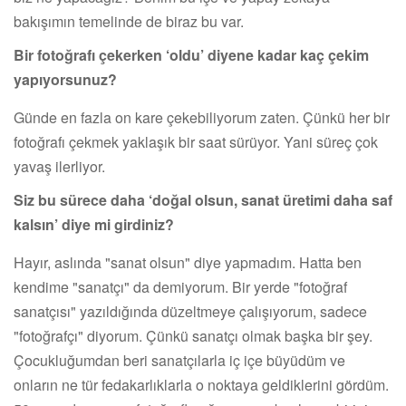
bakışımın temelinde de biraz bu var.
Bir fotoğrafı çekerken ‘oldu’ diyene kadar kaç çekim
yapıyorsunuz?
Günde en fazla on kare çekebiliyorum zaten. Çünkü her bir
fotoğrafı çekmek yaklaşık bir saat sürüyor. Yani süreç çok
yavaş ilerliyor.
Siz bu sürece daha ‘doğal olsun, sanat üretimi daha saf
kalsın’ diye mi girdiniz?
Hayır, aslında "sanat olsun" diye yapmadım. Hatta ben
kendime "sanatçı" da demiyorum. Bir yerde "fotoğraf
sanatçısı" yazıldığında düzeltmeye çalışıyorum, sadece
"fotoğrafçı" diyorum. Çünkü sanatçı olmak başka bir şey.
Çocukluğumdan beri sanatçılarla iç içe büyüdüm ve
onların ne tür fedakarlıklarla o noktaya geldiklerini gördüm.