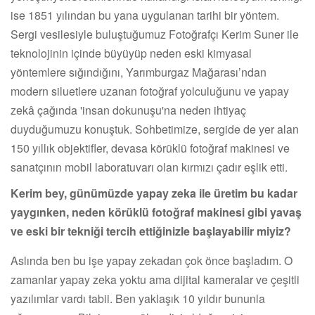
ise 1851 yılından bu yana uygulanan tarihi bir yöntem.
Sergi vesilesiyle buluştuğumuz Fotoğrafçı Kerim Suner ile
teknolojinin içinde büyüyüp neden eski kimyasal
yöntemlere sığındığını, Yarımburgaz Mağarası’ndan
modern siluetlere uzanan fotoğraf yolculuğunu ve yapay
zekâ çağında 'insan dokunuşu'na neden ihtiyaç
duyduğumuzu konuştuk. Sohbetimize, sergide de yer alan
150 yıllık objektifler, devasa körüklü fotoğraf makinesi ve
sanatçının mobil laboratuvarı olan kırmızı çadır eşlik etti.
Kerim bey, günümüzde yapay zeka ile üretim bu kadar
yaygınken, neden körüklü fotoğraf makinesi gibi yavaş
ve eski bir tekniği tercih ettiğinizle başlayabilir miyiz?
Aslında ben bu işe yapay zekadan çok önce başladım. O
zamanlar yapay zeka yoktu ama dijital kameralar ve çeşitli
yazılımlar vardı tabii. Ben yaklaşık 10 yıldır bununla