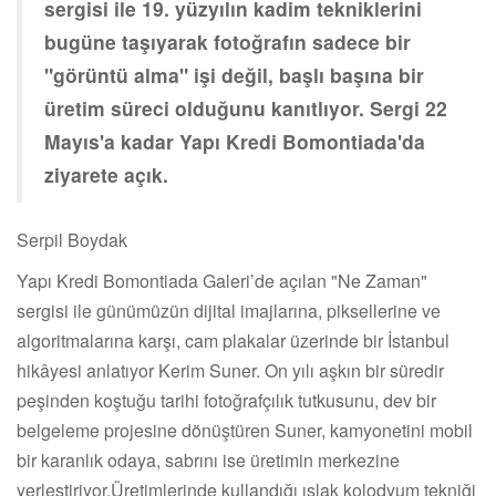
sergisi ile 19. yüzyılın kadim tekniklerini
bugüne taşıyarak fotoğrafın sadece bir
"görüntü alma" işi değil, başlı başına bir
üretim süreci olduğunu kanıtlıyor. Sergi 22
Mayıs'a kadar Yapı Kredi Bomontiada'da
ziyarete açık.
Serpil Boydak
Yapı Kredi Bomontiada Galeri’de açılan "Ne Zaman"
sergisi ile günümüzün dijital imajlarına, piksellerine ve
algoritmalarına karşı, cam plakalar üzerinde bir İstanbul
hikâyesi anlatıyor Kerim Suner. On yılı aşkın bir süredir
peşinden koştuğu tarihi fotoğrafçılık tutkusunu, dev bir
belgeleme projesine dönüştüren Suner, kamyonetini mobil
bir karanlık odaya, sabrını ise üretimin merkezine
yerleştiriyor.Üretimlerinde kullandığı ıslak kolodyum tekniği