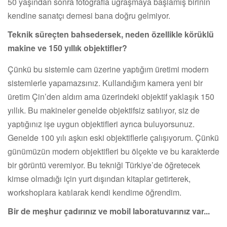
50 yaşından sonra fotoğrafla uğraşmaya başlamış birinin
kendine sanatçı demesi bana doğru gelmiyor.
Teknik süreçten bahsedersek, neden özellikle körüklü
makine ve 150 yıllık objektifler?
Çünkü bu sistemle cam üzerine yaptığım üretimi modern
sistemlerle yapamazsınız. Kullandığım kamera yeni bir
üretim Çin’den aldım ama üzerindeki objektif yaklaşık 150
yıllık. Bu makineler genelde objektifsiz satılıyor, siz de
yaptığınız işe uygun objektifleri ayrıca buluyorsunuz.
Genelde 100 yılı aşkın eski objektiflerle çalışıyorum. Çünkü
günümüzün modern objektifleri bu ölçekte ve bu karakterde
bir görüntü veremiyor. Bu tekniği Türkiye’de öğretecek
kimse olmadığı için yurt dışından kitaplar getirterek,
workshoplara katılarak kendi kendime öğrendim.
Bir de meşhur çadırınız ve mobil laboratuvarınız var...