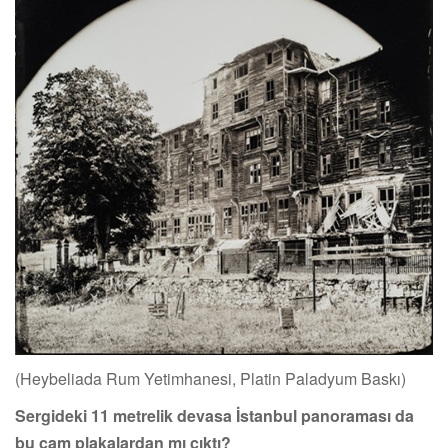
(Heybeliada Rum Yetimhanesi, Platin Paladyum Baskı)
Sergideki 11 metrelik devasa İstanbul panoraması da
bu cam plakalardan mı çıktı?