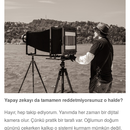
Yapay zekayı da tamamen reddetmiyorsunuz o halde?
Hayır, hep takip ediyorum. Yanımda her zaman bir dijital
kamera olur. Çünkü pratik bir tarafı var. Oğlumun doğum
gününü çekerken kalkıp o sistemi kurmam mümkün değil.