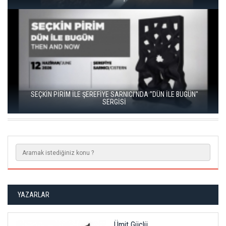
SEÇKİN PİRİM İLE ŞEREFİYE SARNICI'NDA "DÜN İLE BUGÜN"
SERGİSİ
YAZARLAR
Ümit Güçlü