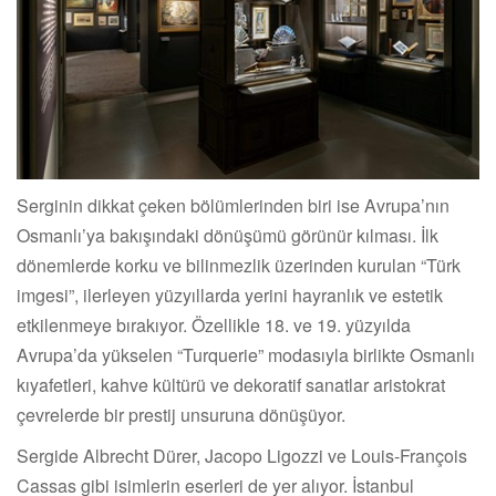
Serginin dikkat çeken bölümlerinden biri ise Avrupa’nın
Osmanlı’ya bakışındaki dönüşümü görünür kılması. İlk
dönemlerde korku ve bilinmezlik üzerinden kurulan “Türk
imgesi”, ilerleyen yüzyıllarda yerini hayranlık ve estetik
etkilenmeye bırakıyor. Özellikle 18. ve 19. yüzyılda
Avrupa’da yükselen “Turquerie” modasıyla birlikte Osmanlı
kıyafetleri, kahve kültürü ve dekoratif sanatlar aristokrat
çevrelerde bir prestij unsuruna dönüşüyor.
Sergide Albrecht Dürer, Jacopo Ligozzi ve Louis-François
Cassas gibi isimlerin eserleri de yer alıyor. İstanbul