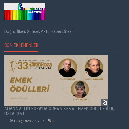
Doğru, İlkeli, Güncel, Aktif Haber Sitesi
SON EKLENENLER
ADANA ALTIN KOZA'DA ORHAN KEMAL EMEK ÖDÜLLERİ ÜÇ
USTA İSME
07 Agustos 2026
0