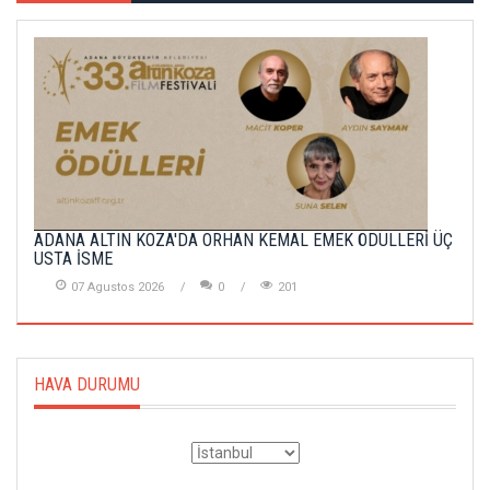
ADANA ALTIN KOZA'DA ORHAN KEMAL EMEK ÖDÜLLERİ ÜÇ
USTA İSME
07 Agustos 2026
0
201
HAVA DURUMU