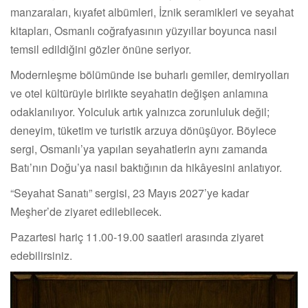
manzaraları, kıyafet albümleri, İznik seramikleri ve seyahat
kitapları, Osmanlı coğrafyasının yüzyıllar boyunca nasıl
temsil edildiğini gözler önüne seriyor.
Modernleşme bölümünde ise buharlı gemiler, demiryolları
ve otel kültürüyle birlikte seyahatin değişen anlamına
odaklanılıyor. Yolculuk artık yalnızca zorunluluk değil;
deneyim, tüketim ve turistik arzuya dönüşüyor. Böylece
sergi, Osmanlı’ya yapılan seyahatlerin aynı zamanda
Batı’nın Doğu’ya nasıl baktığının da hikâyesini anlatıyor.
“Seyahat Sanatı” sergisi, 23 Mayıs 2027’ye kadar
Meşher’de ziyaret edilebilecek.
Pazartesi hariç 11.00-19.00 saatleri arasında ziyaret
edebilirsiniz.