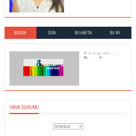
BUGÜN
DÜN
BU HAFTA
BU AY
01 Ocak 1970
HAVA DURUMU