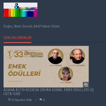
Doğru, İlkeli, Güncel, Aktif Haber Sitesi
SON EKLENENLER
ADANA ALTIN KOZA'DA ORHAN KEMAL EMEK ÖDÜLLERİ ÜÇ
USTA İSME
07 Agustos 2026
0