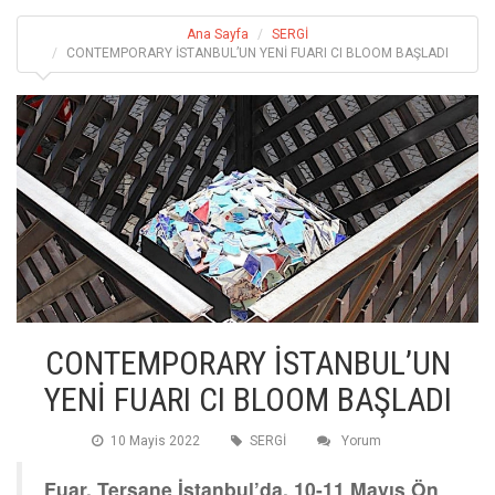
Ana Sayfa
SERGİ
CONTEMPORARY İSTANBUL’UN YENİ FUARI CI BLOOM BAŞLADI
CONTEMPORARY İSTANBUL’UN
YENİ FUARI CI BLOOM BAŞLADI
10 Mayis 2022
SERGİ
Yorum
Fuar, Tersane İstanbul’da, 10-11 Mayıs Ön