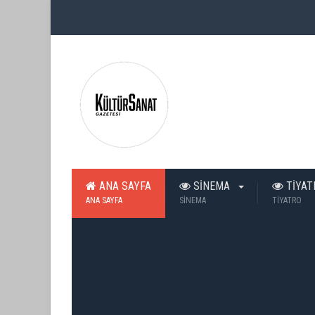
ANA SAYFA
SİNEMA
TİYA
ANA SAYFA
SİNEMA
TİYATRO