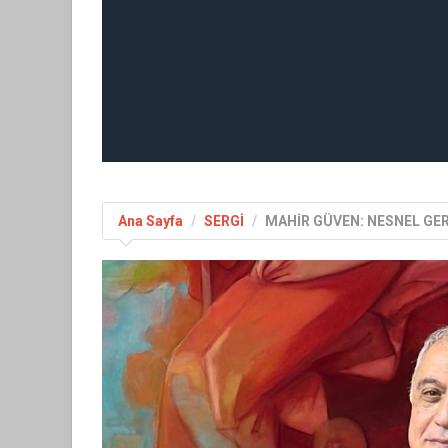
Ana Sayfa
SERGİ
MAHİR GÜVEN: NESNEL GE