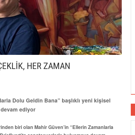
ÇEKLİK, HER ZAMAN
rla Dolu Geldin Bana” başlıklı yeni kişisel
a devam ediyor
inden biri olan Mahir Güven’in “Ellerin Zamanlarla