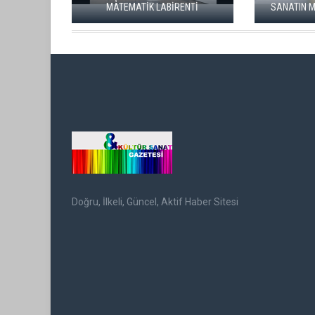
TELEFONUMUZ ÖĞRENİYOR"
SE
Doğru, İlkeli, Güncel, Aktif Haber Sitesi