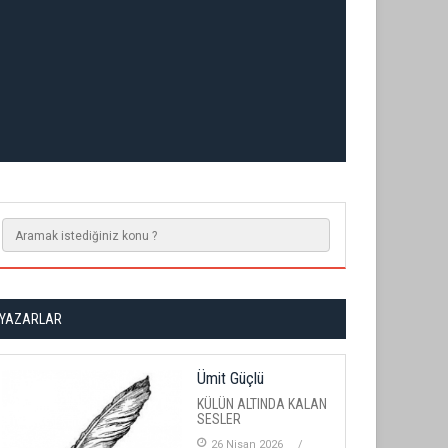
YAZARLAR
Ümit Güçlü
KÜLÜN ALTINDA KALAN
SESLER
26 Nisan 2026