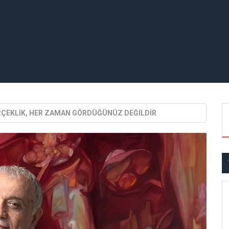
RÇEKLİK, HER ZAMAN GÖRDÜĞÜNÜZ DEĞİLDİR