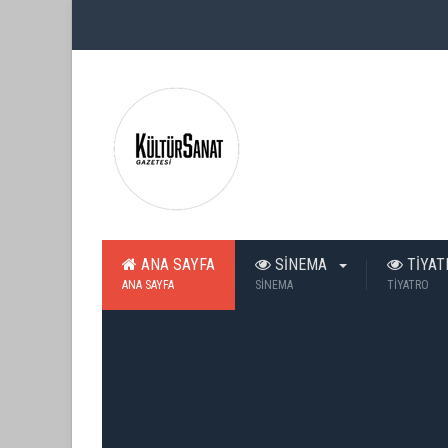
ANA SAYFA
SİNEMA
TİYA
ANA SAYFA
SİNEMA
TİYATRO