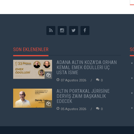
SON EKLENENLER
S
ADANA ALTIN KOZA'DA ORHAN
KEMAL EMEK ÖDÜLLERİ ÜÇ
USTA İSME
07 Agustos 2026
0
ALTIN PORTAKAL JÜRİSİNE
DERVİŞ ZAİM BAŞKANLIK
EDECEK
05 Agustos 2026
0