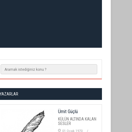
YAZARLAR
Ümit Güçlü
KÜLÜN ALTINDA KALAN
SESLER
01 Ocak 1970