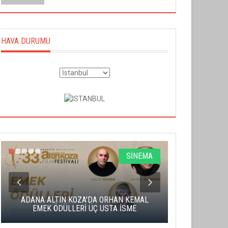
HAVA DURUMU
SİNEMA
ADANA ALTIN KOZA'DA ORHAN KEMAL
ALTIN PORTA
EMEK ÖDÜLLERİ ÜÇ USTA İSME
BA