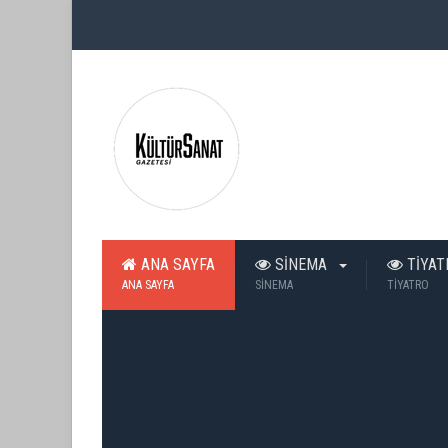
ANA SAYFA
SİNEMA
TİYA
ANA SAYFA
SİNEMA
TİYATRO