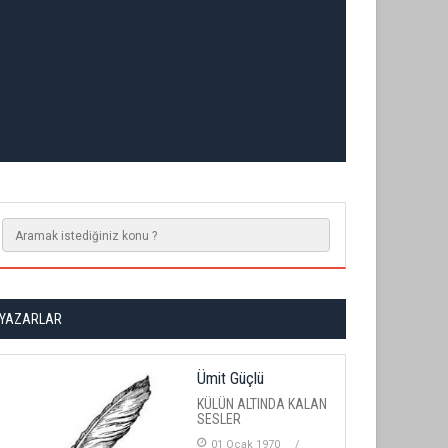
YAZARLAR
Ümit Güçlü
KÜLÜN ALTINDA KALAN
SESLER
01 Ocak 1970